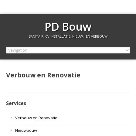
PD Bouw
SANITAIR, CV INSTALLATIE, NIEUW,- EN VERBOUW
Verbouw en Renovatie
Services
Verbouw en Renovatie
Nieuwbouw