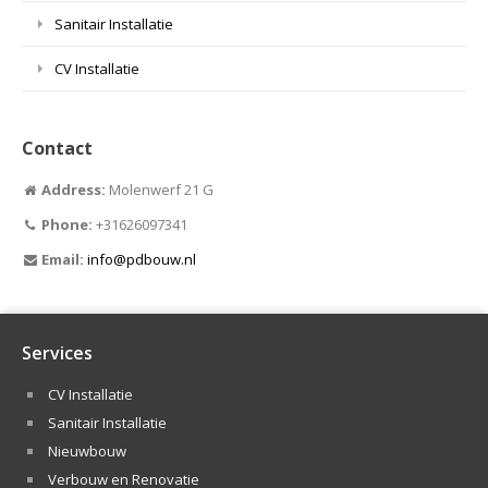
Sanitair Installatie
CV Installatie
Contact
Address:
Molenwerf 21 G
Phone:
+31626097341
Email:
info@pdbouw.nl
Services
CV Installatie
Sanitair Installatie
Nieuwbouw
Verbouw en Renovatie